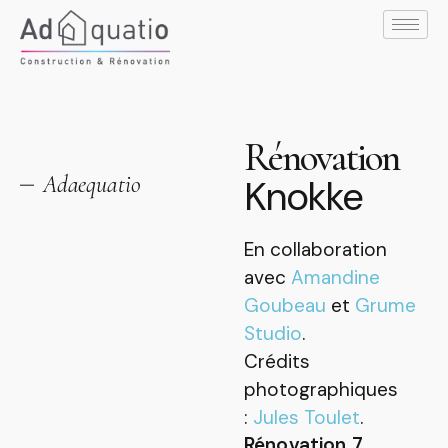
Rénovation
Adaequatio
Knokke
En collaboration
avec
Amandine
Goubeau
et
Grume
Studio
.
Crédits
photographiques
:
Jules Toulet
.
Rénovation 7