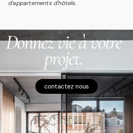
d'appartements d'hôtels.
Donnez vie à votre
projet.
contactez nous