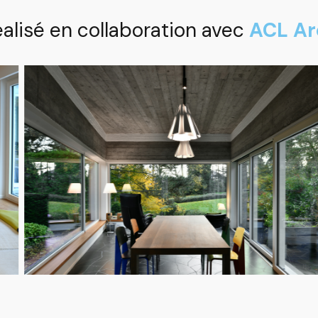
éalisé en collaboration avec
ACL Ar