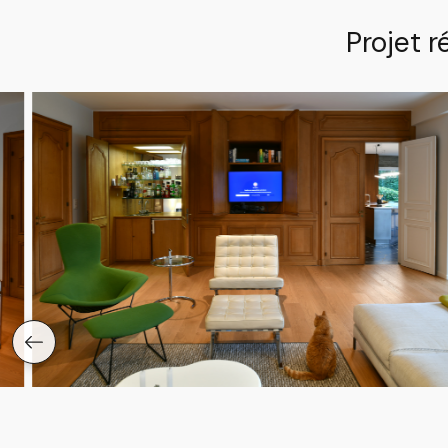
Projet r