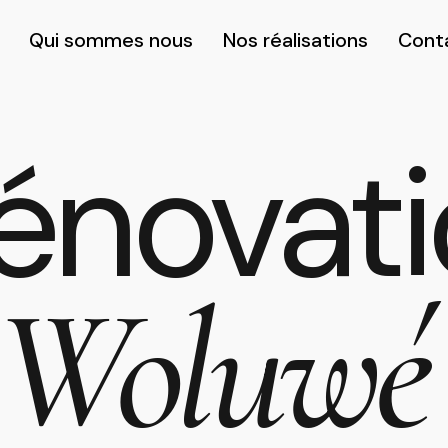
Qui sommes nous
Nos réalisations
Cont
énovat
 Woluwé