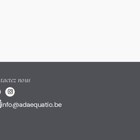
tactez nous
info@adaequatio.be