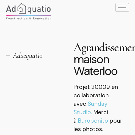
Agrandisseme
Adaequatio
maison
Waterloo
Projet 20009 en
collaboration
avec
Sunday
Studio
. Merci
à
Burobonito
pour
les photos.